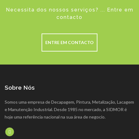
Necessita dos nossos serviços? ... Entre em
contacto
ENTRE EM CONTACTO
Sobre Nós
Somos uma empresa de Decapagem, Pintura, Metalização, Lacagem
e Manutenção Industrial. Desde 1985 no mercado, a SIDMOR é
hoje uma referência nacional na sua área de negocio.