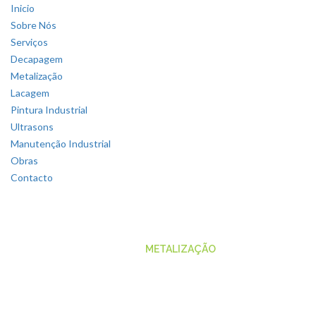
Inicio
Sobre Nós
Serviços
Decapagem
Metalização
Lacagem
Pintura Industrial
Ultrasons
Manutenção Industrial
Obras
Contacto
DECAPAGEM
HOME
METALIZAÇÃO