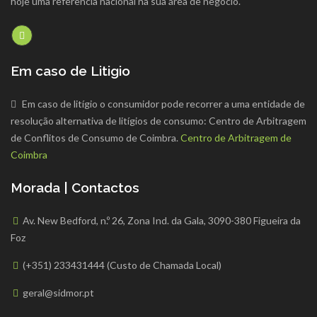
hoje uma referência nacional na sua área de negocio.
Em caso de Litigio
Em caso de litígio o consumidor pode recorrer a uma entidade de
resolução alternativa de litígios de consumo: Centro de Arbitragem
de Conflitos de Consumo de Coimbra.
Centro de Arbitragem de
Coimbra
Morada | Contactos
Av. New Bedford, n.º 26, Zona Ind. da Gala, 3090-380 Figueira da
Foz
(+351) 233431444 (Custo de Chamada Local)
geral@sidmor.pt